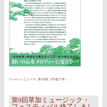
Posted in
ニュース
,
第10回（平成27年）
|
第9回草加ミュージック・
フェスティバル終了しまし