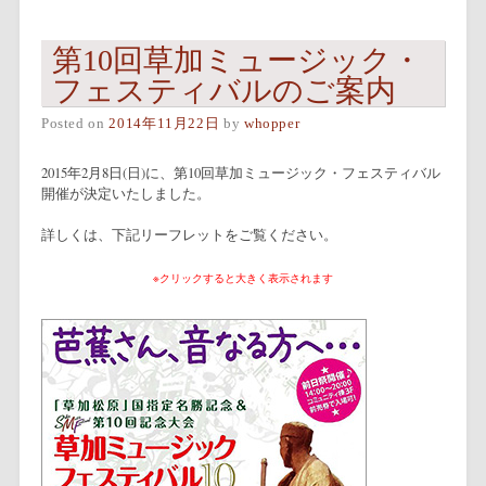
第10回草加ミュージック・
フェスティバルのご案内
Posted on
2014年11月22日
by
whopper
2015年2月8日(日)に、第10回草加ミュージック・フェスティバル
開催が決定いたしました。
詳しくは、下記リーフレットをご覧ください。
※クリックすると大きく表示されます