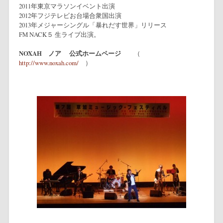
2011年東京マラソンイベント出演
2012年フジテレビお台場合衆国出演
2013年メジャーシングル「暴れだす世界」リリース
FM NACK５ 生ライブ出演。
NOXAH ノア 公式ホームページ
（
http://www.noxah.com/
）