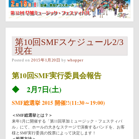
第10回SMFスケジュール2/3
現在
Posted on
2015年1月20日
by
whopper
第10回SMF実行委員会報告
◆ 2月7日(土)
SMF総選挙 2015 開催!!(11:30～19:00)
＜SMF総選挙とは？＞
来年1月に開催する「第11回草加ミュージック・フェスティバ
ル」にて、ホールの大きなステージで演奏するバンドを、お客
様とSMF実行委員の投票によって決定します！
＜投票方法＞