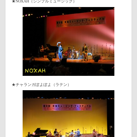
★NOXAH（シンプルミュージック）
★チャランガぽよぽよ（ラテン）