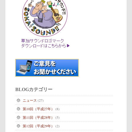
BLOGカテゴリー
ニュース
(27)
第10回（平成27年）
(8)
第11回（平成28年）
(5)
第12回（平成29年）
(2)