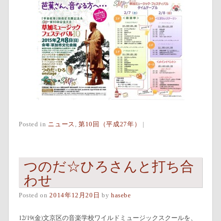
Posted in
ニュース
,
第10回（平成27年）
|
つのだ☆ひろさんと打ち合
わせ
Posted on
2014年12月20日
by
hasebe
12/19(金)文京区の音楽学校ワイルドミュージックスクールを、